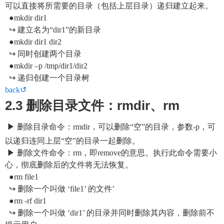
可以直接将所需要的目录（包括上层目录）递归建立起来。
●mkdir dir1
↪ 建立名为“dir1”的新目录
●mkdir dir1 dir2
↪ 同时创建两个目录
●mkdir –p /tmp/dir1/dir2
↪ 递归创建一个目录树
back↺
2.3 删除目录文件：rmdir、rm
▶ 删除目录命令：rmdir，可以删除“空”的目录，参数-p，可
以递归连同上层“空”的目录一起删除。
▶ 删除文件命令：rm，即remove的意思。执行此命令需要小
心，彻底删除后的文件将无法恢复。
●rm file1
↪ 删除一个叫做 ‘file1’ 的文件’
●rm -rf dir1
↪ 删除一个叫做 ‘dir1’ 的目录并同时删除其内容，删除前不