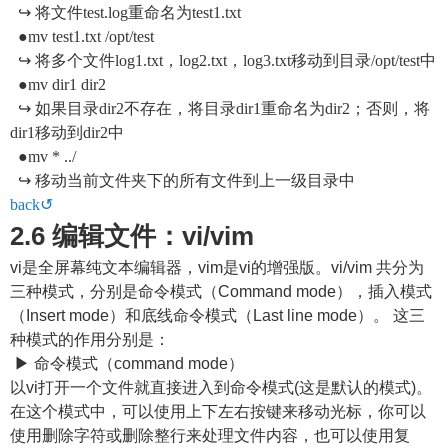
↪ 将文件test.log重命名为test1.txt
●mv test1.txt /opt/test
↪ 将多个文件log1.txt，log2.txt，log3.txt移动到目录/opt/test中
●mv dir1 dir2
↪ 如果目录dir2不存在，将目录dir1重命名为dir2；否则，将
dir1移动到dir2中
●mv * ../
↪ 移动当前文件夹下的所有文件到上一级目录中
back↺
2.6 编辑文件：vi/vim
vi是全屏幕纯文本编辑器，vim是vi的增强版。vi/vim 共分为
三种模式，分别是命令模式（Command mode），插入模式
（Insert mode）和底线命令模式（Last line mode）。 这三
种模式的作用分别是：
▶ 命令模式（command mode）
以vi打开一个文件就直接进入到命令模式(这是默认的模式)。
在这个模式中，可以使用上下左右按键来移动光标，你可以
使用删除字符或删除整行来处理文件内容，也可以使用复