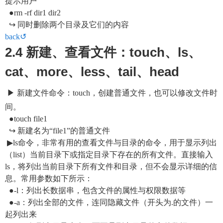
提示用户
●rm -rf dir1 dir2
↪ 同时删除两个目录及它们的内容
back↺
2.4 新建、查看文件：touch、ls、
cat、more、less、tail、head
▶ 新建文件命令：touch，创建普通文件，也可以修改文件时
间。
●touch file1
↪ 新建名为“file1”的普通文件
▶ls命令，非常有用的查看文件与目录的命令，用于显示列出
（list）当前目录下或指定目录下存在的所有文件。直接输入
ls，将列出当前目录下所有文件和目录，但不会显示详细的信
息。常用参数如下所示：
●-l：列出长数据串，包含文件的属性与权限数据等
●-a：列出全部的文件，连同隐藏文件（开头为.的文件）一
起列出来