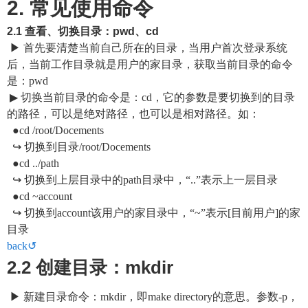
2. 常见使用命令
2.1 查看、切换目录：pwd、cd
▶ 首先要清楚当前自己所在的目录，当用户
首次
登录系统
后，当前工作目录就是用户的家目录，获取当前目录的命令
是：pwd
▶ 切换当前目录的命令是：cd，它的参数是要切换到的目录
的路径，可以是
绝对
路径，也可以是相对路径。如：
●cd /root/Docements
↪ 切换到目录/root/Docements
●cd ../path
↪ 切换到上层目录中的path目录中，“..”表示上一层目录
●cd ~account
↪ 切换到account该用户的家目录中，“~”表示[目前用户]的家
目录
back↺
2.2 创建目录：mkdir
▶ 新建目录命令：mkdir，即make directory的意思。参数-p，