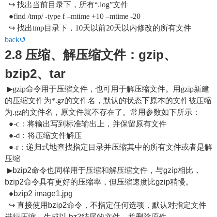
↪ 找出当前目录下，所有“.log”文件
●find /tmp/ -type f –mtime +10 –mtime -20
↪ 找出tmp目录下，10天以前20天以内修改的所有文件
back↺
2.8 压缩、解压缩文件：gzip、
bzip2、tar
▶gzip命令用于压缩文件，也可用于解压缩文件。用gzip新建
的压缩文件为*.gz的文件名，默认的状态下原本的文件被压缩
为.gz的文件名，原文件就不存在了。常用参数如下所示：
●-c：将输出写到标准输出上，并保留原有文件
●-d：将压缩文件解压
●-r：递归式地查找指定目录并压缩其中的所有文件或者是解
压缩
▶bzip2命令也同样用于压缩和解压缩文件，与gzip相比，
bzip2命令具有更好的压缩率，但压缩速度比gzip稍慢。
●bzip2 image1.jpg
↪ 直接使用bzip2命令，不指定任何选项，默认对指定文件
进行压缩，生成以.bz2结尾的文件，并删除原件