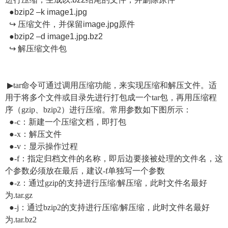
●bzip2 –k image1.jpg
↪ 压缩文件，并保留image.jpg原件
●bzip2 –d image1.jpg.bz2
↪ 解压缩文件包
▶tar命令可通过调用压缩功能，来实现压缩和解压文件。适
用于将多个文件或目录先进行打包成一个tar包，再用压缩程
序（gzip、bzip2）进行压缩。常用参数如下图所示：
●-c：新建一个压缩文档，即打包
●-x：解压文件
●-v：显示操作过程
●-f：指定归档文件的名称，即后边要接被处理的文件名，这
个参数必须放在
最后
，建议-f单独写一个参数
●-z：通过gzip的支持进行压缩/解压缩，此时文件名
最好
为
.tar.gz
●-j：通过bzip2的支持进行压缩/解压缩，此时文件名
最好
为
.tar.bz2