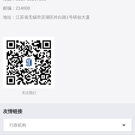
邮编：214000
地址：江苏省无锡市滨湖区吟白路1号研创大厦
关注我们
友情链接
中华人民共和国科学技术部
行政机构