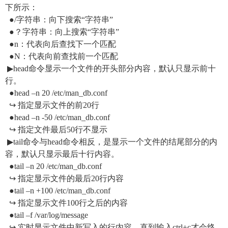
下所示：
●/字符串：向下搜索“字符串”
●？字符串：向上搜索“字符串”
●n：代表向后查找下一个匹配
●N：代表向前查找前一个匹配
▶head命令显示一个文件的开头部分内容，默认只显示前十
行。
●head –n 20 /etc/man_db.conf
↪ 指定显示文件的前20行
●head –n -50 /etc/man_db.conf
↪ 指定文件
最后
50行不显示
▶tail命令与head命令相反，是显示一个文件的结尾部分的内
容，默认只显示
最后
十行内容。
●tail –n 20 /etc/man_db.conf
↪ 指定显示文件的
最后
20行内容
●tail –n +100 /etc/man_db.conf
↪ 指定显示文件100行之后的内容
●tail –f /var/log/message
↪ 实时显示文件中新写入的行内容，直到输入ctrl+c才会终