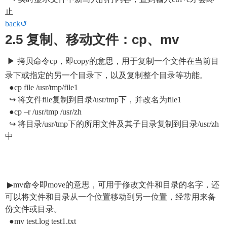
止
back↺
2.5 复制、移动文件：cp、mv
▶ 拷贝命令cp，即copy的意思，用于复制一个文件在当前目
录下或指定的另一个目录下，以及复制整个目录等功能。
●cp file /usr/tmp/file1
↪ 将文件file复制到目录/usr/tmp下，并改名为file1
●cp –r /usr/tmp /usr/zh
↪ 将目录/usr/tmp下的所用文件及其子目录复制到目录/usr/zh
中
▶mv命令即move的意思，可用于修改文件和目录的名字，还
可以将文件和目录从一个位置移动到另一位置，经常用来备
份文件或目录。
●mv test.log test1.txt