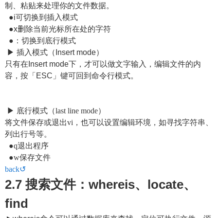
制、粘贴来处理你的文件数据。
●i可切换到插入模式
●x删除当前光标所在处的字符
●：切换到底行模式
▶ 插入模式（Insert mode）
只有在Insert mode下，才可以做文字输入，编辑文件的内
容，按「ESC」键可回到命令行模式。
▶ 底行模式（last line mode）
将文件保存或退出vi，也可以设置编辑环境，如寻找字符串、
列出行号等。
●q退出程序
●w保存文件
back↺
2.7 搜索文件：whereis、locate、
find