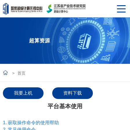
超算资源
>
首页
我要上机
资料下载
平台基本使用
1. 获取操作命令的使用帮助
2. 常见使用命令