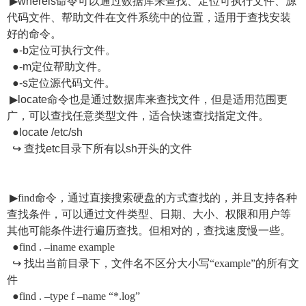
▶whereis命令可以通过数据库来查找、定位可执行文件、源
代码文件、帮助文件在文件系统中的位置，适用于查找安装
好的命令。
●-b定位可执行文件。
●-m定位帮助文件。
●-s定位源代码文件。
▶locate命令也是通过数据库来查找文件，但是适用范围更
广，可以查找任意类型文件，适合快速查找指定文件。
●locate /etc/sh
↪ 查找etc目录下所有以sh开头的文件
▶find命令，通过直接搜索硬盘的方式查找的，并且支持各种
查找条件，可以通过文件类型、日期、大小、权限和用户等
其他可能条件进行遍历查找。但相对的，查找速度慢一些。
●find . –iname example
↪ 找出当前目录下，文件名不区分大小写“example”的所有文
件
●find . –type f –name “*.log”